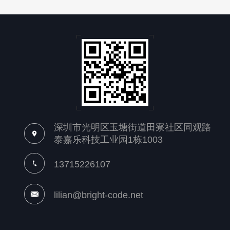
深圳市光明区玉塘街道田寮社区同观路
泰嘉乐科技工业园1栋1003
13715226107
lilian@bright-code.net